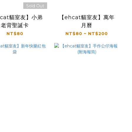
Sold Out
hcat貓室友】小弟
【ehcat貓室友】萬年
老背聖誕卡
月曆
NT$80
NT$80 ~ NT$200