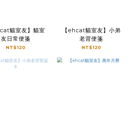
hcat貓室友】貓室
【ehcat貓室友】小弟
友日常便箋
老背便箋
NT$120
NT$120