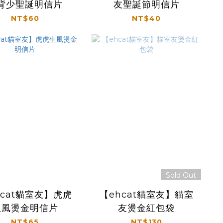
背少聖誕明信片
友聖誕節明信片
NT$60
NT$40
Sold Out
hcat貓室友】虎虎
【ehcat貓室友】貓室
生風燙金明信片
友燙金紅包袋
NT$65
NT$130