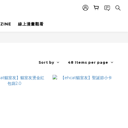
ZINE
線上漫畫觀看
Sort by
48 Items per page