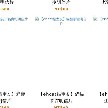
仔明信片
少明信片
老
T$60
NT$60
t貓室友】貓壽
【ehcat貓室友】貓貓
【e
明信片
拳館明信片
T$40
NT$40