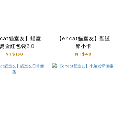
hcat貓室友】貓室
【ehcat貓室友】聖誕
燙金紅包袋2.0
節小卡
NT$130
NT$40