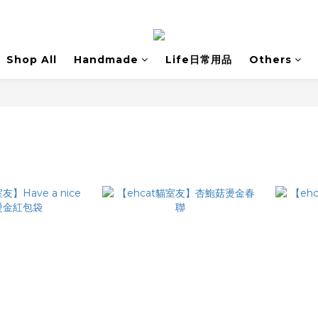
Shop All
Handmade
Life日常用品
Others