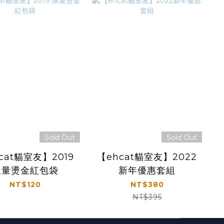
Sold Out
Sold Out
cat貓室友】2019
【ehcat貓室友】2022
限量燙金紅包袋
新年優惠套組
NT$120
NT$380
NT$395