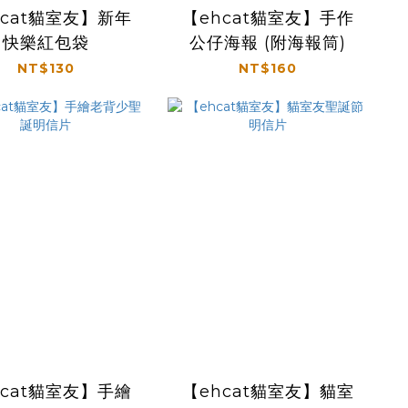
hcat貓室友】新年
【ehcat貓室友】手作
快樂紅包袋
公仔海報 (附海報筒)
NT$130
NT$160
hcat貓室友】手繪
【ehcat貓室友】貓室