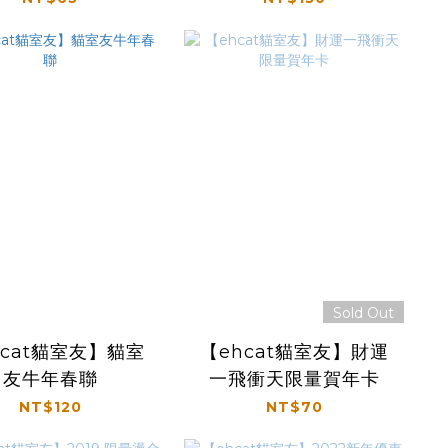
Sold Out
hcat貓室友】貓室
【ehcat貓室友】財運
友牛年春聯
一飛衝天限量賀年卡
NT$120
NT$70