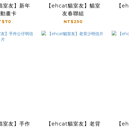
t貓室友】新年
【ehcat貓室友】貓室
【e
樂動畫卡
友春聯組
T$70
NT$250
t貓室友】手作
【ehcat貓室友】老背
【e