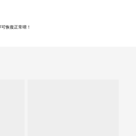
即可恢復正常唷！