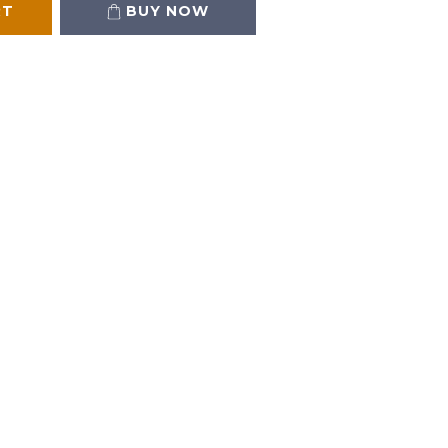
RT
BUY NOW