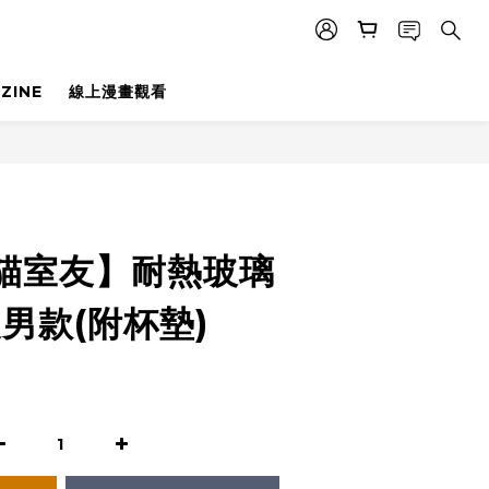
ZINE
線上漫畫觀看
BUY NOW
t貓室友】耐熱玻璃
男款(附杯墊)