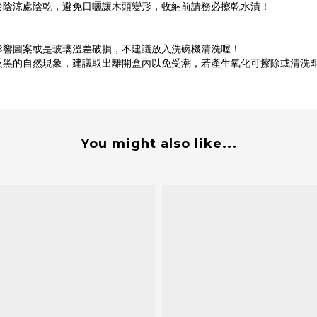
於陰涼處陰乾，避免日曬讓木頭變形，收納前請務必擦乾水漬！
影響圖案或是玻璃溫差破損，不建議放入洗碗機清洗喔！
反黑的自然現象，建議取出離開盒內以免受潮，若產生氧化可擦除或清洗
You might also like...