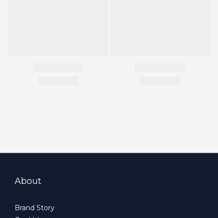
About
Brand Story