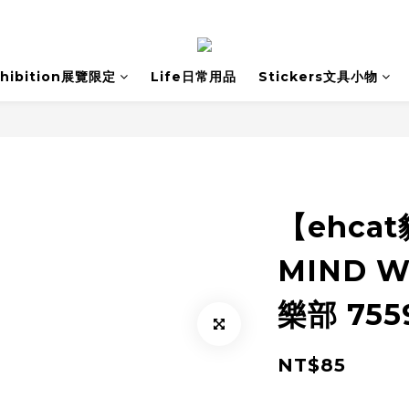
xhibition展覽限定
Life日常用品
Stickers文具小物
【ehca
MIND 
樂部 755
NT$85