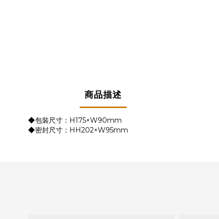
商品描述
◆包裝尺寸：H175×W90mm
◆密封尺寸：HH202×W95mm