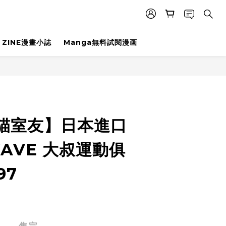
ZINE漫畫小誌
Manga無料試閱漫画
t貓室友】日本進口
WAVE 大叔運動俱
97