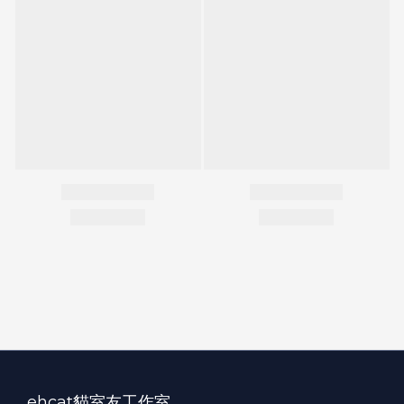
ehcat貓室友工作室