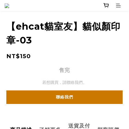
【ehcat貓室友】貓似顏印
章-03
NT$150
售完
若想購買，請聯絡我們。
聯絡我們
送貨及付