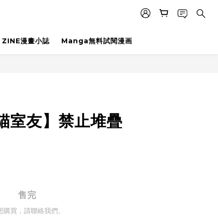
ZINE漫畫小誌
Manga無料試閱漫画
t貓室友】禁止堆疊
售完
想購買，請聯絡我們。