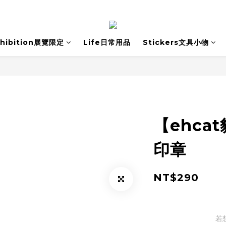
xhibition展覽限定
Life日常用品
Stickers文具小物
【ehca
印章
NT$290
若