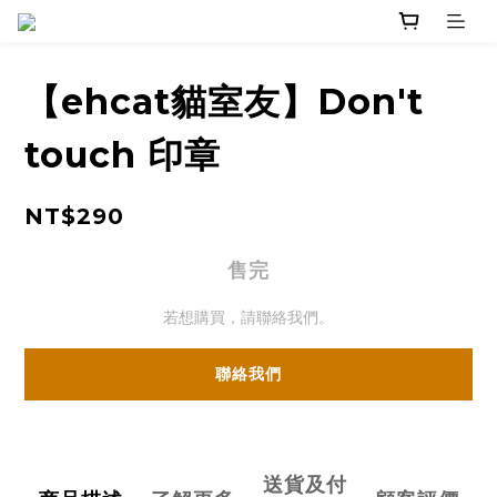
【ehcat貓室友】Don't
touch 印章
NT$290
售完
若想購買，請聯絡我們。
聯絡我們
送貨及付