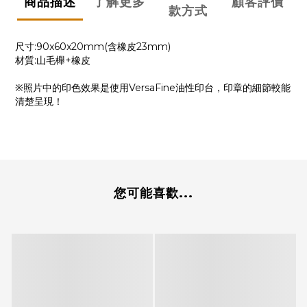
商品描述
了解更多
顧客評價
款方式
尺寸:90x60x20mm(含橡皮23mm)
材質:山毛櫸+橡皮
※照片中的印色效果是使用VersaFine油性印台，印章的細節較能
清楚呈現！
您可能喜歡...