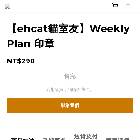
【ehcat貓室友】Weekly
Plan 印章
NT$290
售完
若想購買，請聯絡我們。
聯絡我們
送貨及付