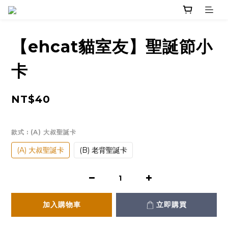
【ehcat貓室友】聖誕節小
卡
NT$40
款式
: (A) 大叔聖誕卡
(A) 大叔聖誕卡
(B) 老背聖誕卡
加入購物車
立即購買