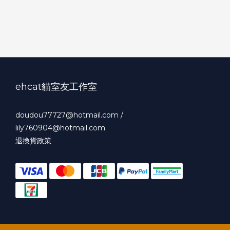
ehcat貓室友工作室
doudou77727@hotmail.com /
lily760904@hotmail.com
退換貨政策