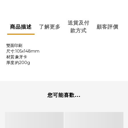
送貨及付
商品描述
了解更多
顧客評價
款方式
雙面印刷
尺寸:105x148mm
材質:象牙卡
厚度:約200g
您可能喜歡...