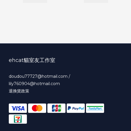
ehcat貓室友工作室
doudou77727@hotmail.com /
lily760904@hotmail.com
退換貨政策