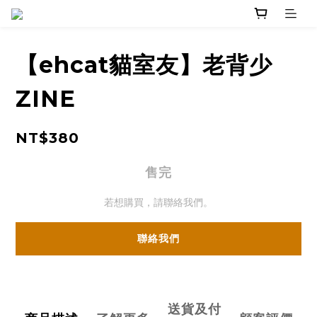
【ehcat貓室友】老背少
ZINE
NT$380
售完
若想購買，請聯絡我們。
聯絡我們
送貨及付