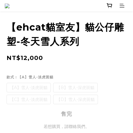
【ehcat貓室友】貓公仔雕
塑-冬天雪人系列
NT$12,000
款式
: 【A】雪人-淡虎斑貓
【A】雪人-淡虎斑貓
【B】雪人-深虎斑貓
【C】雪人-淡虎斑貓
【D】雪人-深虎斑貓
售完
若想購買，請聯絡我們。