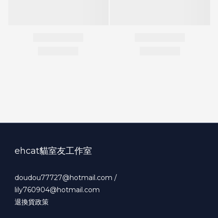
ehcat貓室友工作室
doudou77727@hotmail.com /
lily760904@hotmail.com
退換貨政策