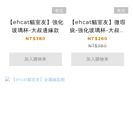
售完
售完
【ehcat貓室友】強化
【ehcat貓室友】微瑕
玻璃杯-大叔邊緣款
疵-強化玻璃杯-大叔邊
緣款
NT$380
NT$260
NT$380
加入購物車
加入購物車