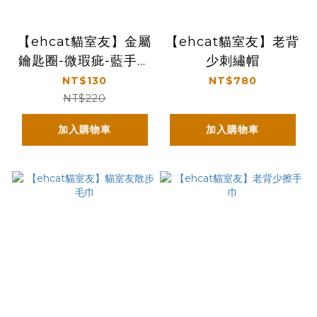
【ehcat貓室友】金屬
【ehcat貓室友】老背
鑰匙圈-微瑕疵-藍手特
少刺繡帽
別版
NT$130
NT$780
NT$220
加入購物車
加入購物車