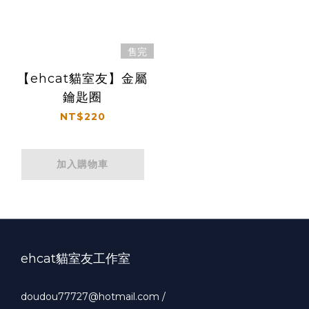
售完
【ehcat貓室友】金屬
鑰匙圈
NT$220
加入購物車
ehcat貓室友工作室
doudou77727@hotmail.com /