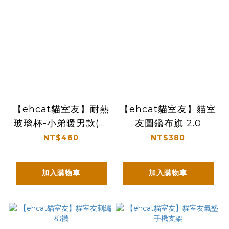
【ehcat貓室友】耐熱
【ehcat貓室友】貓室
玻璃杯-小弟暖男款(附
友圖鑑布旗 2.0
杯墊)
NT$460
NT$380
加入購物車
加入購物車