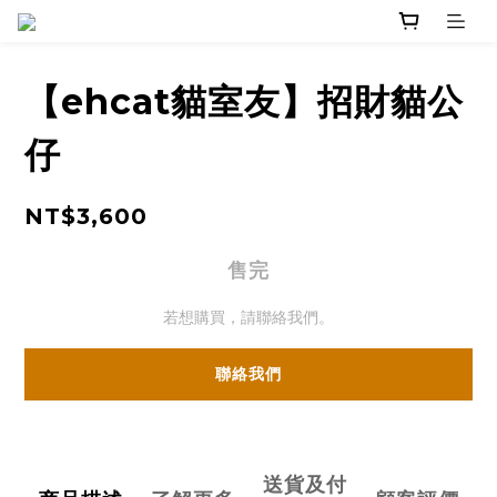
【ehcat貓室友】招財貓公
仔
NT$3,600
售完
若想購買，請聯絡我們。
聯絡我們
送貨及付