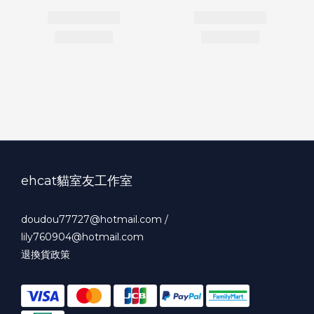
ehcat貓室友工作室
doudou77727@hotmail.com /
lily760904@hotmail.com
退換貨政策