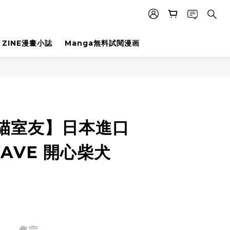
ZINE漫畫小誌
Manga無料試閱漫画
t貓室友】日本進口
WAVE 開心柴犬