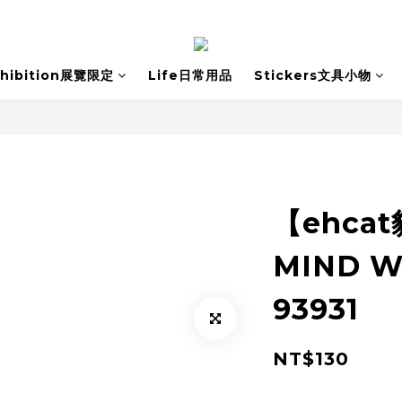
xhibition展覽限定
Life日常用品
Stickers文具小物
【ehca
MIND 
93931
NT$130