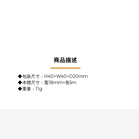
商品描述
◆包裝尺寸：H40×W40×D20mm
◆本體尺寸：寬18mm×長5m
◆重量：11g