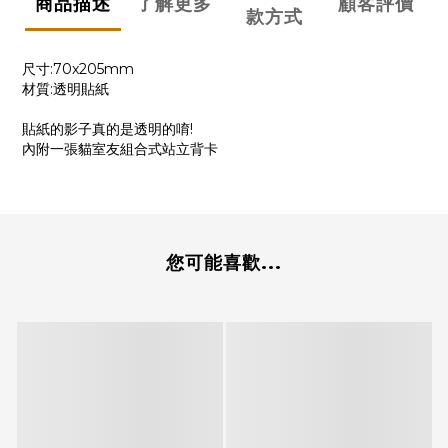
商品描述
了解更多
顧客評價
款方式
尺寸:70x205mm
材質:透明貼紙
貼紙的影子真的是透明的唷!
內附一張貓室友組合式站立背卡
您可能喜歡...