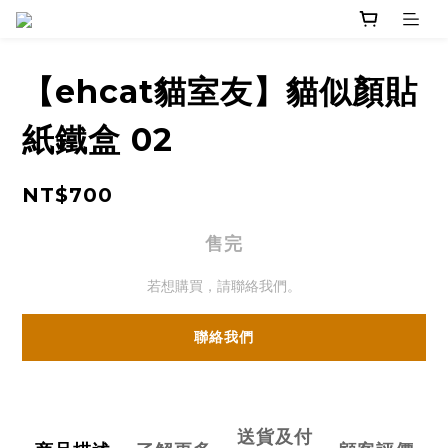
【ehcat貓室友】貓似顏貼
紙鐵盒 02
NT$700
售完
若想購買，請聯絡我們。
聯絡我們
送貨及付