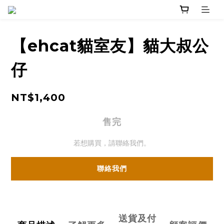
【ehcat貓室友】貓大叔公
仔
NT$1,400
售完
若想購買，請聯絡我們。
聯絡我們
送貨及付