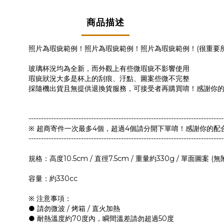
商品描述
照片為瑕疵範例！照片為瑕疵範例！照片為瑕疵範例！(很重要所
玻璃杯況均為全新，而外觀上有些微瑕疵不影響使用
瑕疵狀況大多是杯上的刮痕、汙點、圖案些微不完整
採隨機出貨且無提供退換貨服務，可接受者再購買唷！感謝你
------------------------------------------------------------------------------
※ 超商寄件一次最多4個，超過4個請分開下單唷！感謝你的配
------------------------------------------------------------------------------
規格：高度10.5cm / 直徑7.5cm / 重量約330g / 單面圖案 (
容量：約330cc
※ 注意事項：
● 請勿微波 / 烤箱 / 直火加熱
● 耐熱溫度約70度內，瞬間溫差請勿超過50度