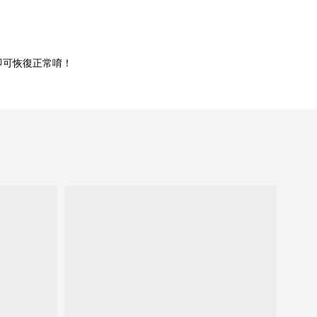
即可恢復正常唷！