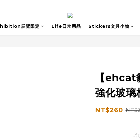
xhibition展覽限定
Life日常用品
Stickers文具小物
【ehca
強化玻璃
NT$260
NT$
若