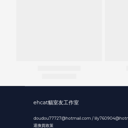
ehcat貓室友工作室
doudou77727@hotmail.com / lily760904@hot
退換貨政策