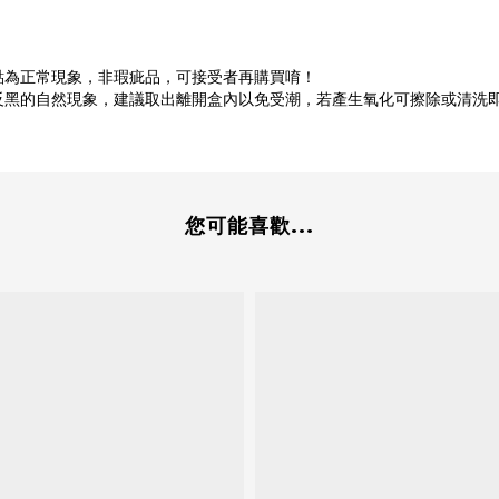
點為正常現象，非瑕疵品，可接受者再購買唷！
反黑的自然現象，建議取出離開盒內以免受潮，若產生氧化可擦除或清洗
您可能喜歡...