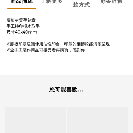
商品描述
了解更多
顧客評價
款方式
膠板材質手刻章
手工轉印櫸木取手
尺寸40x40mm
※膠板印章建議
使用油性印台，印章的細節較能清楚呈現！
※全手工製作商品可接受者再購買，感謝你
您可能喜歡...