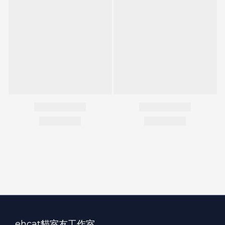
ehcat貓室友工作室