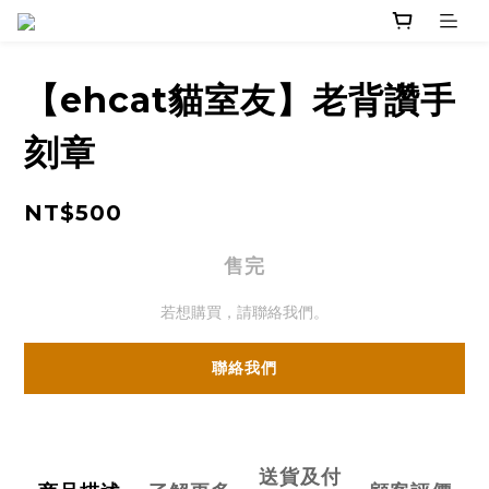
【ehcat貓室友】老背讚手
刻章
NT$500
售完
若想購買，請聯絡我們。
聯絡我們
送貨及付