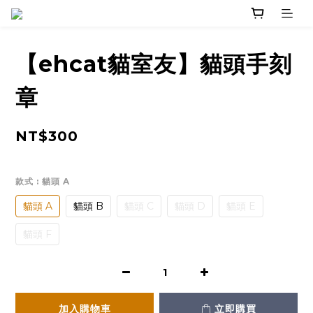
【ehcat貓室友】貓頭手刻
章
NT$300
款式
: 貓頭 A
貓頭 A
貓頭 B
貓頭 C
貓頭 D
貓頭 E
貓頭 F
加入購物車
立即購買