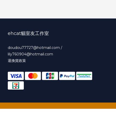
ehcat貓室友工作室
doudou77727@hotmail.com /
lily760904@hotmail.com
退換貨政策
立即購買