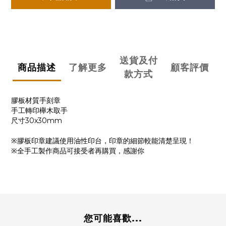
送貨及付
商品描述
了解更多
顧客評價
款方式
膠板材質手刻章
手工轉印櫸木取手
尺寸30x30mm
※膠板印章建議
使用油性印台，印章的細節較能清楚呈現！
※全手工製作商品可接受者再購買，感謝你
您可能喜歡...