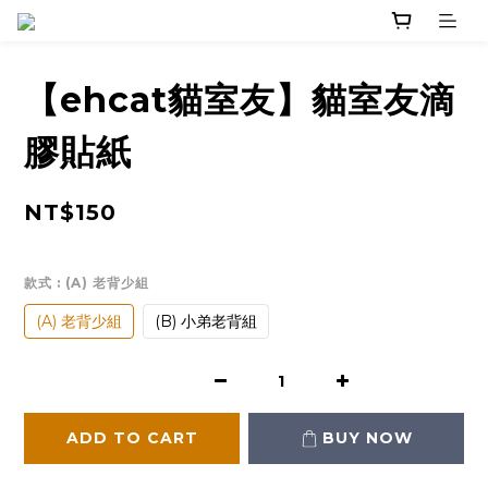
【ehcat貓室友】貓室友滴
膠貼紙
NT$150
款式
: (A) 老背少組
(A) 老背少組
(B) 小弟老背組
ADD TO CART
BUY NOW