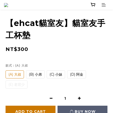
【ehcat貓室友】貓室友手
工杯墊
NT$300
款式
: (A) 大叔
(A) 大叔
(B) 小弟
(C) 小妹
(D) 阿金
(E) 老背少
ADD TO CART
BUY NOW