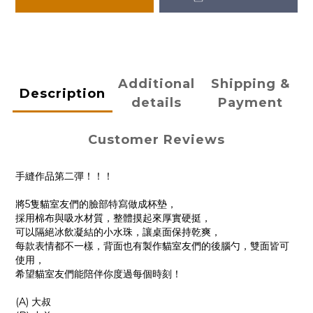
Additional
Shipping &
Description
details
Payment
Customer Reviews
手縫作品第二彈！！！
將5隻貓室友們的臉部特寫做成杯墊，
採用棉布與吸水材質，整體摸起來厚實硬挺，
可以隔絕冰飲凝結的小水珠，讓桌面保持乾爽，
每款表情都不一樣，背面也有製作貓室友們的後腦勺，雙面皆可
使用，
希望貓室友們能陪伴你度過每個時刻！
(A) 大叔