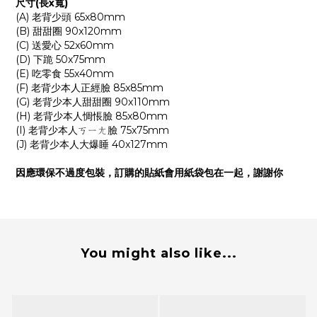
尺寸(長x寬)
(A) 老背少頭 65x80mm
(B) 甜甜圈 90x120mm
(C) 送愛心 52x60mm
(D) 下跪 50x75mm
(E) 吃零食 55x40mm
(F) 老背少本人正經臉 85x85mm
(G) 老背少本人甜甜圈 90x110mm
(H) 老背少本人惆悵臉 85x80mm
(I) 老背少本人ㄎㄧㄤ臉 75x75mm
(J) 老背少本人大爆睡 40x127mm
因應環保不過度包裝，訂購的貼紙會用紙袋包在一起，謝謝你
You might also like...