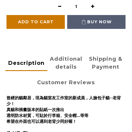
ADD TO CART
BUY NOW
Additional
Shipping &
Description
details
Payment
Customer Reviews
曾經的貓鄰居，現為貓室友工作室的新成員，人臉包子貓─老背
少！
真貓和插畫版本的貼紙一次推出
透明防水材質，可貼於行李箱、安全帽...等等
希望在外面也可以遇到老背少同好喔！